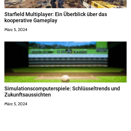
Starfield Multiplayer: Ein Überblick über das
kooperative Gameplay
März 5, 2024
Simulationscomputerspiele: Schlüsseltrends und
Zukunftsaussichten
März 5, 2024