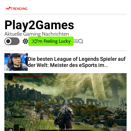
S
TRENDING
k
i
Play2Games
p
t
Aktuelle Gaming Nachrichten
o
I'm Feeling Lucky
S
M
S
c
w
e
e
o
i
n
a
Die besten League of Legends Spieler auf
t
u
r
n
der Welt: Meister des eSports im
c
c
t
Rampenlicht
h
h
e
c
n
o
l
t
o
r
m
o
d
e