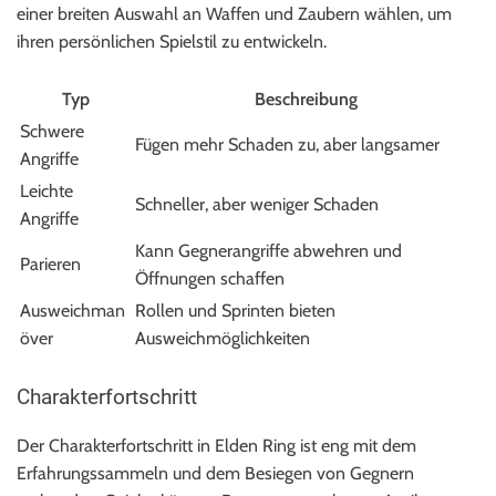
einer breiten Auswahl an Waffen und Zaubern wählen, um
ihren persönlichen Spielstil zu entwickeln.
Typ
Beschreibung
Schwere
Fügen mehr Schaden zu, aber langsamer
Angriffe
Leichte
Schneller, aber weniger Schaden
Angriffe
Kann Gegnerangriffe abwehren und
Parieren
Öffnungen schaffen
Ausweichman
Rollen und Sprinten bieten
över
Ausweichmöglichkeiten
Charakterfortschritt
Der Charakterfortschritt in Elden Ring ist eng mit dem
Erfahrungssammeln und dem Besiegen von Gegnern