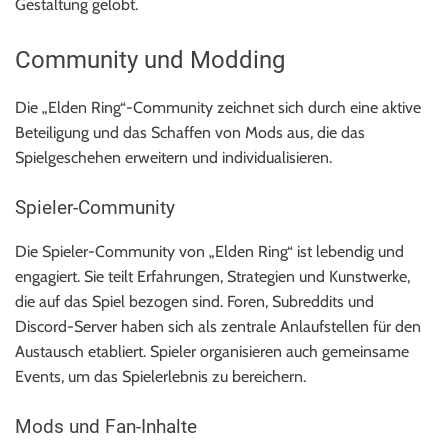
Gestaltung gelobt.
Community und Modding
Die „Elden Ring“-Community zeichnet sich durch eine aktive
Beteiligung und das Schaffen von Mods aus, die das
Spielgeschehen erweitern und individualisieren.
Spieler-Community
Die Spieler-Community von „Elden Ring“ ist lebendig und
engagiert. Sie teilt Erfahrungen, Strategien und Kunstwerke,
die auf das Spiel bezogen sind. Foren, Subreddits und
Discord-Server haben sich als zentrale Anlaufstellen für den
Austausch etabliert. Spieler organisieren auch gemeinsame
Events, um das Spielerlebnis zu bereichern.
Mods und Fan-Inhalte