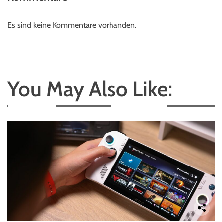
Es sind keine Kommentare vorhanden.
You May Also Like: