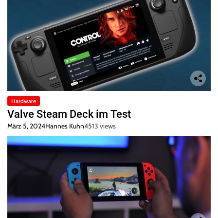
Hardware
Valve Steam Deck im Test
März 5, 2024
Hannes Kuhn
4513 views