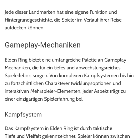
Jede dieser Landmarken hat eine eigene Funktion und
Hintergrundgeschichte, die Spieler im Verlauf ihrer Reise
aufdecken können.
Gameplay-Mechaniken
Elden Ring bietet eine umfangreiche Palette an Gameplay-
Mechaniken, die für ein tiefes und abwechslungsreiches
Spielerlebnis sorgen. Von komplexen Kampfsystemen bis hin
zu fortschrittlichen Charakterentwicklungsoptionen und
interaktiven Mehrspieler-Elementen, jeder Aspekt trägt zu
einer einzigartigen Spielerfahrung bei.
Kampfsystem
Das Kampfsystem in Elden Ring ist durch
taktische
Tiefe
und
Vielfalt
gekennzeichnet. Spieler können zwischen