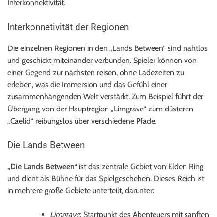
Interkonnektivität.
Interkonnetivität der Regionen
Die einzelnen Regionen in den „Lands Between“ sind nahtlos
und geschickt miteinander verbunden. Spieler können von
einer Gegend zur nächsten reisen, ohne Ladezeiten zu
erleben, was die Immersion und das Gefühl einer
zusammenhängenden Welt verstärkt. Zum Beispiel führt der
Übergang von der Hauptregion „Limgrave“ zum düsteren
„Caelid“ reibungslos über verschiedene Pfade.
Die Lands Between
„Die Lands Between“
ist das zentrale Gebiet von Elden Ring
und dient als Bühne für das Spielgeschehen. Dieses Reich ist
in mehrere große Gebiete unterteilt, darunter:
Limgrave
: Startpunkt des Abenteuers mit sanften