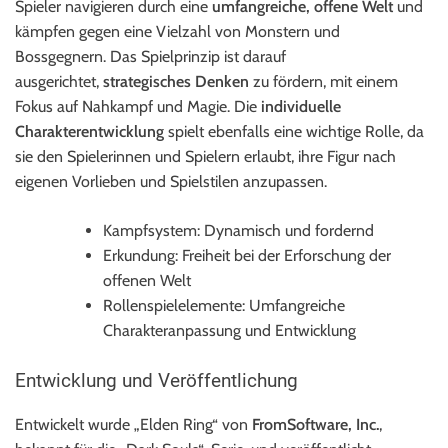
Spieler navigieren durch eine
umfangreiche, offene Welt
und
kämpfen gegen eine Vielzahl von Monstern und
Bossgegnern. Das Spielprinzip ist darauf
ausgerichtet,
strategisches Denken
zu fördern, mit einem
Fokus auf Nahkampf und Magie. Die
individuelle
Charakterentwicklung
spielt ebenfalls eine wichtige Rolle, da
sie den Spielerinnen und Spielern erlaubt, ihre Figur nach
eigenen Vorlieben und Spielstilen anzupassen.
Kampfsystem: Dynamisch und fordernd
Erkundung: Freiheit bei der Erforschung der
offenen Welt
Rollenspielelemente: Umfangreiche
Charakteranpassung und Entwicklung
Entwicklung und Veröffentlichung
Entwickelt wurde „Elden Ring“ von
FromSoftware, Inc.
,