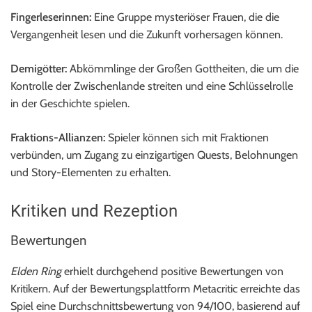
Fingerleserinnen:
Eine Gruppe mysteriöser Frauen, die die
Vergangenheit lesen und die Zukunft vorhersagen können.
Demigötter:
Abkömmlinge der Großen Gottheiten, die um die
Kontrolle der Zwischenlande streiten und eine Schlüsselrolle
in der Geschichte spielen.
Fraktions-Allianzen:
Spieler können sich mit Fraktionen
verbünden, um Zugang zu einzigartigen Quests, Belohnungen
und Story-Elementen zu erhalten.
Kritiken und Rezeption
Bewertungen
Elden Ring
erhielt durchgehend positive Bewertungen von
Kritikern. Auf der Bewertungsplattform Metacritic erreichte das
Spiel eine Durchschnittsbewertung von 94/100, basierend auf