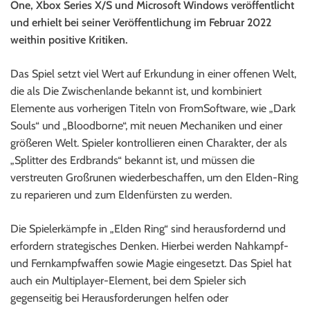
One, Xbox Series X/S und Microsoft Windows veröffentlicht
und erhielt bei seiner Veröffentlichung im Februar 2022
weithin positive Kritiken.
Das Spiel setzt viel Wert auf Erkundung in einer offenen Welt,
die als Die Zwischenlande bekannt ist, und kombiniert
Elemente aus vorherigen Titeln von FromSoftware, wie „Dark
Souls“ und „Bloodborne“, mit neuen Mechaniken und einer
größeren Welt. Spieler kontrollieren einen Charakter, der als
„Splitter des Erdbrands“ bekannt ist, und müssen die
verstreuten Großrunen wiederbeschaffen, um den Elden-Ring
zu reparieren und zum Eldenfürsten zu werden.
Die Spielerkämpfe in „Elden Ring“ sind herausfordernd und
erfordern strategisches Denken. Hierbei werden Nahkampf-
und Fernkampfwaffen sowie Magie eingesetzt. Das Spiel hat
auch ein Multiplayer-Element, bei dem Spieler sich
gegenseitig bei Herausforderungen helfen oder