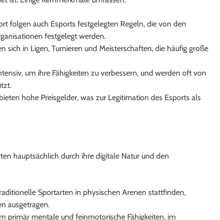
port folgen auch Esports festgelegten Regeln, die von den
rganisationen festgelegt werden.
 sich in Ligen, Turnieren und Meisterschaften, die häufig große
intensiv, um ihre Fähigkeiten zu verbessern, und werden oft von
tzt.
ieten hohe Preisgelder, was zur Legitimation des Esports als
rten hauptsächlich durch ihre digitale Natur und den
raditionelle Sportarten in physischen Arenen stattfinden,
n ausgetragen.
ern primär mentale und feinmotorische Fähigkeiten, im