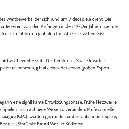
ch des Wettbewerbs, der sich rund um Videospiele dreht. Die
 unterteilen: von den Anfängen in den 1970er Jahren über die
n zur etablierten globalen Industrie, die sie heute ist.
ospielwettbewerbe statt. Der berühmte „Space Invaders
ler teilnahmen, gilt als eines der ersten großen Esport-
gann eine signifikante Entwicklungsphase. Frühe Netzwerke
Spielern, sich auf neue Weise zu verbinden. Professionelle
l League (CPL)
, wurden gegründet, und es entstanden Spiele,
Beispiel
„StarCraft: Brood War“
in Südkorea.