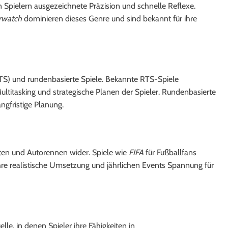
 Spielern ausgezeichnete Präzision und schnelle Reflexe.
rwatch
dominieren dieses Genre und sind bekannt für ihre
 (RTS) und rundenbasierte Spiele. Bekannte RTS-Spiele
ltitasking und strategische Planen der Spieler. Rundenbasierte
gfristige Planung.
rten und Autorennen wider. Spiele wie
FIFA
für Fußballfans
hre realistische Umsetzung und jährlichen Events Spannung für
le, in denen Spieler ihre Fähigkeiten in