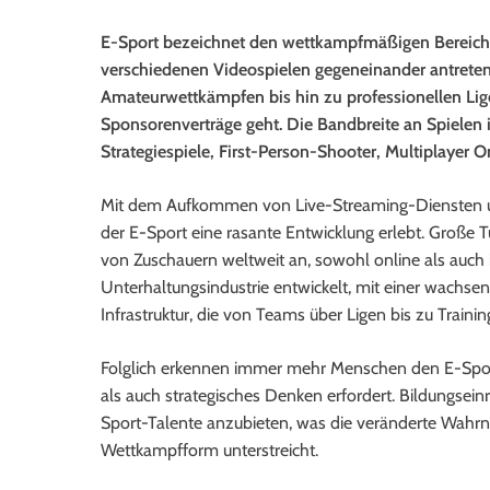
E-Sport bezeichnet den wettkampfmäßigen Bereich 
verschiedenen Videospielen gegeneinander antrete
Amateurwettkämpfen bis hin zu professionellen Lig
Sponsorenverträge geht. Die Bandbreite an Spielen 
Strategiespiele, First-Person-Shooter, Multiplayer O
Mit dem Aufkommen von Live-Streaming-Diensten u
der E-Sport eine rasante Entwicklung erlebt. Große T
von Zuschauern weltweit an, sowohl online als auch i
Unterhaltungsindustrie entwickelt, mit einer wachs
Infrastruktur, die von Teams über Ligen bis zu Trainin
Folglich erkennen immer mehr Menschen den E-Sport 
als auch strategisches Denken erfordert. Bildungsein
Sport-Talente anzubieten, was die veränderte Wah
Wettkampfform unterstreicht.