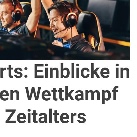
ts: Einblicke in
ten Wettkampf
 Zeitalters