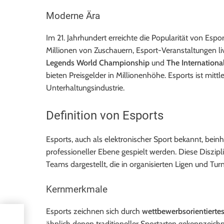
Moderne Ära
Im 21. Jahrhundert erreichte die Popularität von Esp
Millionen von Zuschauern, Esport-Veranstaltungen l
Legends World Championship
und
The Internationa
bieten Preisgelder in Millionenhöhe. Esports ist mittl
Unterhaltungsindustrie.
Definition von Esports
Esports, auch als elektronischer Sport bekannt, bein
professioneller Ebene gespielt werden. Diese Diszipli
Teams dargestellt, die in organisierten Ligen und Tu
Kernmerkmale
Esports zeichnen sich durch
wettbewerbsorientierte
rtet
ähnlich denen traditioneller Sportarten gekennzeich