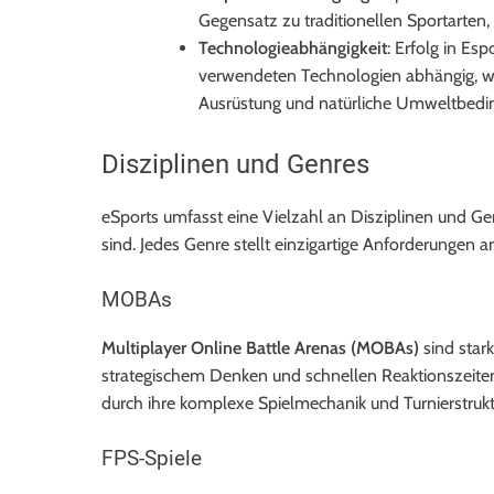
Gegensatz zu traditionellen Sportarten, 
Technologieabhängigkeit
: Erfolg in Es
verwendeten Technologien abhängig, wä
Ausrüstung und natürliche Umweltbedi
Disziplinen und Genres
eSports umfasst eine Vielzahl an Disziplinen und Ge
sind. Jedes Genre stellt einzigartige Anforderungen a
MOBAs
Multiplayer Online Battle Arenas (MOBAs)
sind stark
strategischem Denken und schnellen Reaktionszeiten
durch ihre komplexe Spielmechanik und Turnierstrukt
FPS-Spiele