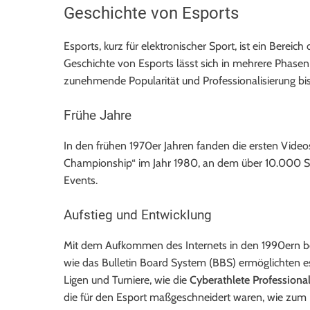
Geschichte von Esports
Esports, kurz für elektronischer Sport, ist ein Berei
Geschichte von Esports lässt sich in mehrere Phasen
zunehmende Popularität und Professionalisierung bis hi
Frühe Jahre
In den frühen 1970er Jahren fanden die ersten Vide
Championship“ im Jahr 1980, an dem über 10.000 Spie
Events.
Aufstieg und Entwicklung
Mit dem Aufkommen des Internets in den 1990ern be
wie das Bulletin Board System (BBS) ermöglichten es 
Ligen und Turniere, wie die
Cyberathlete Professiona
die für den Esport maßgeschneidert waren, wie zum 