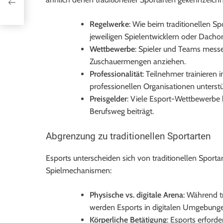
Regelwerke
: Wie beim traditionellen S
jeweiligen Spielentwicklern oder Dacho
Wettbewerbe
: Spieler und Teams messen
Zuschauermengen anziehen.
Professionalität
: Teilnehmer trainieren 
professionellen Organisationen unterstü
Preisgelder
: Viele Esport-Wettbewerbe b
Berufsweg beiträgt.
Abgrenzung zu traditionellen Sportarten
Esports unterscheiden sich von traditionellen Sporta
Spielmechanismen:
Physische vs. digitale Arena
: Während t
werden Esports in digitalen Umgebunge
Körperliche Betätigung
: Esports erford