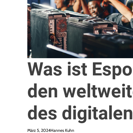
Was ist Espor
den weltwei
des digitalen
März 5, 2024
Hannes Kuhn