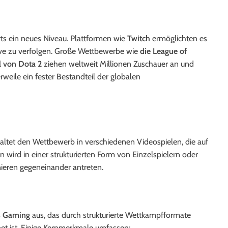
orts ein neues Niveau. Plattformen wie
Twitch
ermöglichten es
ive zu verfolgen. Große Wettbewerbe wie
die League of
l von Dota 2
ziehen weltweit Millionen Zuschauer an und
erweile ein fester Bestandteil der globalen
haltet den Wettbewerb in verschiedenen Videospielen, die auf
n wird in einer strukturierten Form von Einzelspielern oder
rnieren gegeneinander antreten.
s Gaming
aus, das durch strukturierte Wettkampfformate
net ist. Einige Kernmerkmale umfassen: