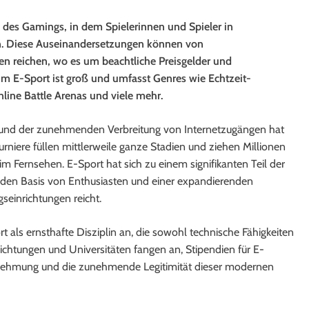
des Gamings, in dem Spielerinnen und Spieler in
n. Diese Auseinandersetzungen können von
en reichen, wo es um beachtliche Preisgelder und
im E-Sport ist groß und umfasst Genres wie Echtzeit-
nline Battle Arenas und viele mehr.
nd der zunehmenden Verbreitung von Internetzugängen hat
urniere füllen mittlerweile ganze Stadien und ziehen Millionen
m Fernsehen. E-Sport hat sich zu einem signifikanten Teil der
enden Basis von Enthusiasten und einer expandierenden
gseinrichtungen reicht.
als ernsthafte Disziplin an, die sowohl technische Fähigkeiten
richtungen und Universitäten fangen an, Stipendien für E-
rnehmung und die zunehmende Legitimität dieser modernen