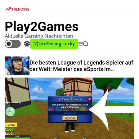
S
TRENDING
k
i
Play2Games
p
t
Aktuelle Gaming Nachrichten
o
I'm Feeling Lucky
S
M
S
c
w
e
e
o
i
n
a
Die besten League of Legends Spieler auf
t
u
r
n
der Welt: Meister des eSports im
c
c
t
Rampenlicht
h
h
e
c
n
o
l
t
o
r
m
o
d
e