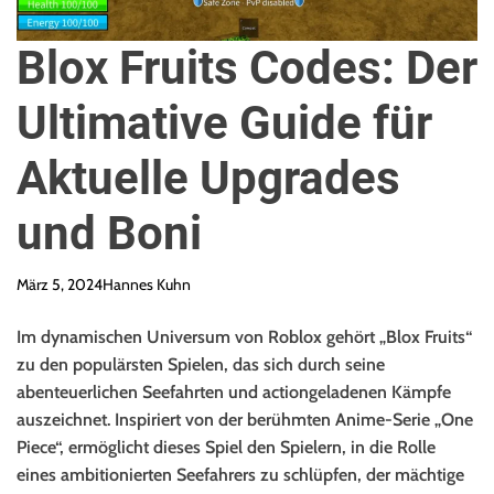
Blox Fruits Codes: Der
Ultimative Guide für
Aktuelle Upgrades
und Boni
März 5, 2024
Hannes Kuhn
Im dynamischen Universum von Roblox gehört „Blox Fruits“
zu den populärsten Spielen, das sich durch seine
abenteuerlichen Seefahrten und actiongeladenen Kämpfe
auszeichnet. Inspiriert von der berühmten Anime-Serie „One
Piece“, ermöglicht dieses Spiel den Spielern, in die Rolle
eines ambitionierten Seefahrers zu schlüpfen, der mächtige