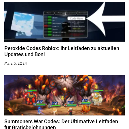
Peroxide Codes Roblox: Ihr Leitfaden zu aktuellen
Updates und Boni
März 5, 2024
Summoners War Codes: Der Ultimative Leitfaden
für Gratisbelohnungen