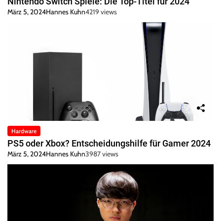
Nintendo Switch Spiele: Die Top-Titel für 2024
März 5, 2024
Hannes Kuhn
4219 views
Hardware
PS5 oder Xbox? Entscheidungshilfe für Gamer 2024
März 5, 2024
Hannes Kuhn
3987 views