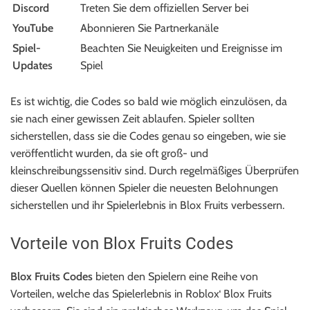
Discord
Treten Sie dem offiziellen Server bei
YouTube
Abonnieren Sie Partnerkanäle
Spiel-
Beachten Sie Neuigkeiten und Ereignisse im
Updates
Spiel
Es ist wichtig, die Codes so bald wie möglich einzulösen, da
sie nach einer gewissen Zeit ablaufen. Spieler sollten
sicherstellen, dass sie die Codes genau so eingeben, wie sie
veröffentlicht wurden, da sie oft groß- und
kleinschreibungssensitiv sind. Durch regelmäßiges Überprüfen
dieser Quellen können Spieler die neuesten Belohnungen
sicherstellen und ihr Spielerlebnis in Blox Fruits verbessern.
Vorteile von Blox Fruits Codes
Blox Fruits Codes
bieten den Spielern eine Reihe von
Vorteilen, welche das Spielerlebnis in Roblox‘ Blox Fruits