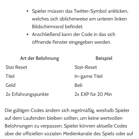
Spieler müssen das Twitter-Symbol anklicken,
welches sich üblicherweise am unteren linken
Bildschirmrand befindet.
Anschließend kann der Code in das sich
öffnende Fenster eingegeben werden.
Art der Belohnung
Beispiel
Stat Reset
Stat-Reset
Titel
In-game Titel
Geld
Beli
2x Erfahrungspunkte
2x EXP für 20 Min
Die gültigen Codes ändern sich regelmäßig, weshalb Spieler
auf dem Laufenden bleiben sollten, um keine wertvollen
Belohnungen zu verpassen. Spieler können aktuelle Codes
über die offiziellen sozialen Medienkanäle des Spiels oder auf