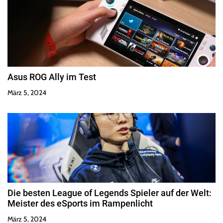
Asus ROG Ally im Test
März 5, 2024
Die besten League of Legends Spieler auf der Welt:
Meister des eSports im Rampenlicht
März 5, 2024