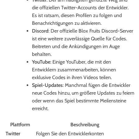
die offiziellen Twitter-Accounts der Entwickler.
Es ist ratsam, diesen Profilen zu folgen und
Benachrichtigungen zu aktivieren.
Discord
: Der offizielle Blox Fruits Discord-Server
ist eine weitere zuverlässige Quelle für Codes.
Beitreten und die Ankündigungen im Auge
behalten.
YouTube
: Einige YouTuber, die mit den
Entwicklern zusammenarbeiten, können
exklusive Codes in ihren Videos teilen.
Spiel-Updates
: Manchmal fügen die Entwickler
neue Codes hinzu, um größere Updates zu feiern
oder wenn das Spiel bestimmte Meilensteine
erreicht.
Plattform
Beschreibung
Twitter
Folgen Sie den Entwicklerkonten