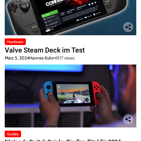
Hardware
Valve Steam Deck im Test
März 5, 2024
Hannes Kuhn
4517 views
Guides