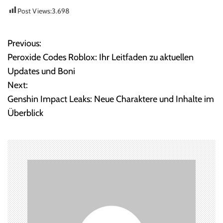
Post Views:
3.698
Previous:
B
Peroxide Codes Roblox: Ihr Leitfaden zu aktuellen
e
Updates und Boni
Next:
i
Genshin Impact Leaks: Neue Charaktere und Inhalte im
t
Überblick
r
a
g
s
n